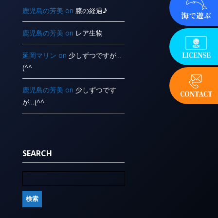
鹿児島の芳美
on
膝の経過♪
鹿児島の芳美
on
レア生物
延岡マリン
on
少しずつですが…
(^^ ゞ
鹿児島の芳美
on
少しずつです
が…(^^ ゞ
SEARCH