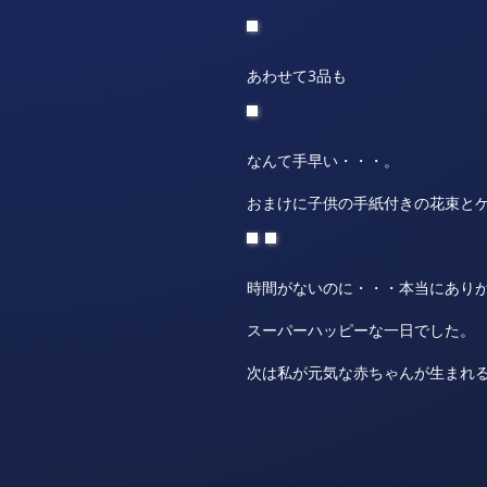
あわせて3品も
なんて手早い・・・。
おまけに子供の手紙付きの花束と
時間がないのに・・・本当にあり
スーパーハッピーな一日でした。
次は私が元気な赤ちゃんが生まれ