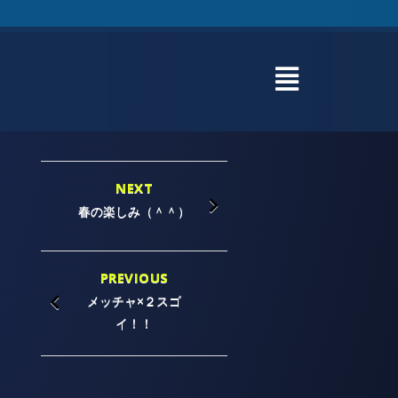
NEXT
春の楽しみ（＾＾）
PREVIOUS
メッチャ×２スゴ
イ！！