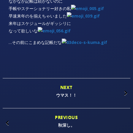
なかなか記帳は続かないのに
手帳やステーショナリー好きの私
早速来年のを揃えちゃいました
来年はスケジュールがギッシリに
なって欲しいな
…その前にこまめな記帳だな
NEXT
ウマス！！
PREVIOUS
秋深し。