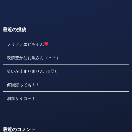
最近の投稿
フリソデエビちゃん
表情豊かなお魚さん（＾＾）
笑いが止まりません（≧▽≦）
何回潜っても！！
洞窟サイコー！
最近のコメント