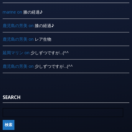
marine
on
膝の経過♪
鹿児島の芳美
on
膝の経過♪
鹿児島の芳美
on
レア生物
延岡マリン
on
少しずつですが…(^^ ゞ
鹿児島の芳美
on
少しずつですが…(^^ ゞ
SEARCH