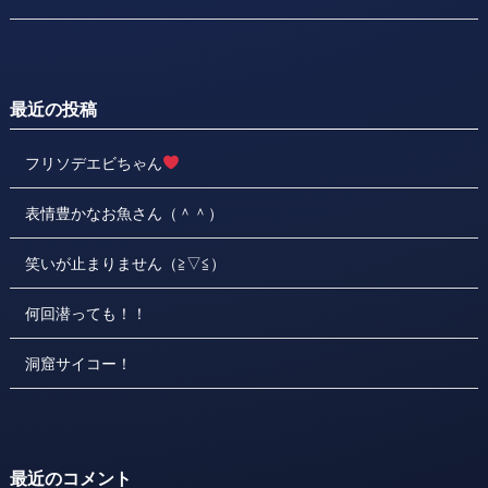
最近の投稿
フリソデエビちゃん
表情豊かなお魚さん（＾＾）
笑いが止まりません（≧▽≦）
何回潜っても！！
洞窟サイコー！
最近のコメント