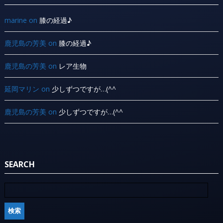
marine
on
膝の経過♪
鹿児島の芳美
on
膝の経過♪
鹿児島の芳美
on
レア生物
延岡マリン
on
少しずつですが…(^^ ゞ
鹿児島の芳美
on
少しずつですが…(^^ ゞ
SEARCH