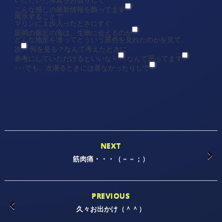
こんな感じの最新情報を飾ってます
展示することで
マリンに１歩入ったときにすぐ
延岡の最近の海は、生物に会えるのか
どんな地形を潜ってどういう景色を見れたのかを見て、
次
何を見る？なんて考えたときに
参考にしていただけるといいな～
なんて思ってます
･･･でも、次潜るときには居なかったりして
NEXT
筋肉痛・・・（－－；）
PREVIOUS
久々お出かけ（＾＾）