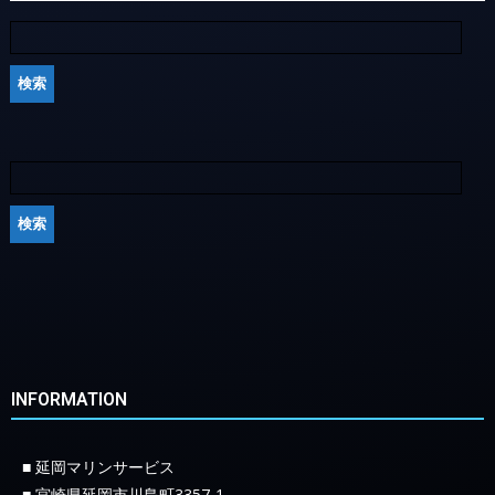
INFORMATION
■ 延岡マリンサービス
■ 宮崎県延岡市川島町3357-1