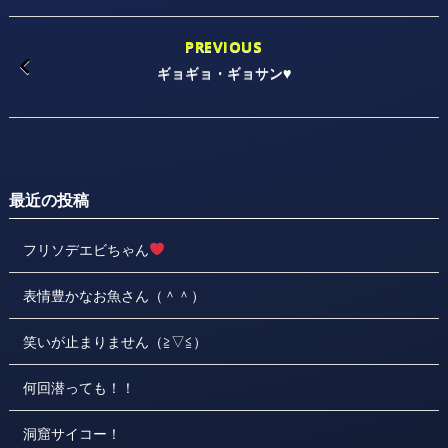
PREVIOUS
ギョギョ・ギョサン♥
最近の投稿
フリソデエビちゃん
表情豊かなお魚さん（＾＾）
笑いが止まりません（≧▽≦）
何回潜っても！！
洞窟サイコー！