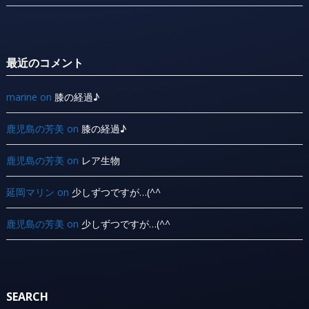
最近のコメント
marine
on
膝の経過♪
鹿児島の芳美
on
膝の経過♪
鹿児島の芳美
on
レア生物
延岡マリン
on
少しずつですが…(^^ ゞ
鹿児島の芳美
on
少しずつですが…(^^ ゞ
SEARCH