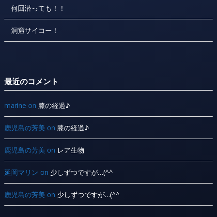
何回潜っても！！
洞窟サイコー！
最近のコメント
marine
on
膝の経過♪
鹿児島の芳美
on
膝の経過♪
鹿児島の芳美
on
レア生物
延岡マリン
on
少しずつですが…(^^ ゞ
鹿児島の芳美
on
少しずつですが…(^^ ゞ