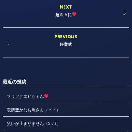
NEXT
超久々に
PREVIOUS
終業式
最近の投稿
フリソデエビちゃん
表情豊かなお魚さん（＾＾）
笑いが止まりません（≧▽≦）