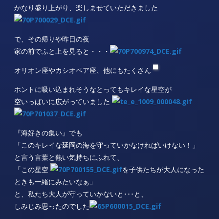
かなり盛り上がり、楽しませていただきました
で、その帰りや昨日の夜
家の前でふと上を見ると・・・
オリオン座やカシオペア座、他にもたくさん
ホントに吸い込まれそうなとってもキレイな星空が
空いっぱいに広がっていました
『海好きの集い』でも
「このキレイな延岡の海を守っていかなければいけない！」
と言う言葉と熱い気持ちにふれて、
「この星空
を子供たちが大人になった
ときも一緒にみたいなぁ」
と、私たち大人が守っていかないと･･･と、
しみじみ思ったのでした