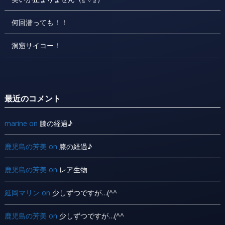
何回潜っても！！
洞窟サイコー！
最近のコメント
marine
on
膝の経過♪
鹿児島の芳美
on
膝の経過♪
鹿児島の芳美
on
レア生物
延岡マリン
on
少しずつですが…(^^ ゞ
鹿児島の芳美
on
少しずつですが…(^^ ゞ