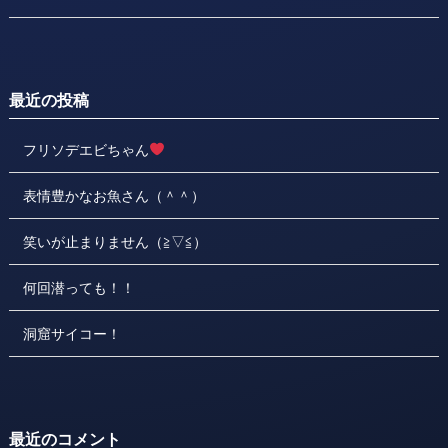
最近の投稿
フリソデエビちゃん
表情豊かなお魚さん（＾＾）
笑いが止まりません（≧▽≦）
何回潜っても！！
洞窟サイコー！
最近のコメント