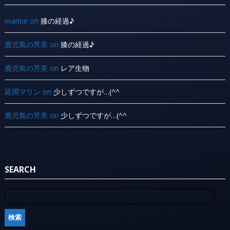
marine
on
膝の経過♪
鹿児島の芳美
on
膝の経過♪
鹿児島の芳美
on
レア生物
延岡マリン
on
少しずつですが…(^^ ゞ
鹿児島の芳美
on
少しずつですが…(^^ ゞ
SEARCH