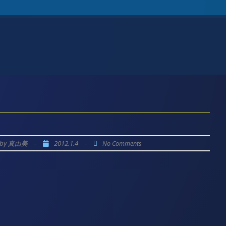
by
-
2012.1.4
-
真由美
No Comments