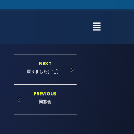
NEXT
戻りました( ｀_´) ゞ
PREVIOUS
同窓会