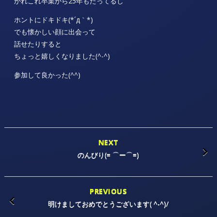
かれこれ卒業から25年もたってるし
ホントにドキドキ(*´д｀*)
でも懐かしい顔に出会って
話せたりすると
ちょっと嬉しくなりました(^-^)
参加して良かった(^^)
NEXT
のんびり(= ⌒ー⌒=)
PREVIOUS
明けましておめでとうございます( ^-^)/