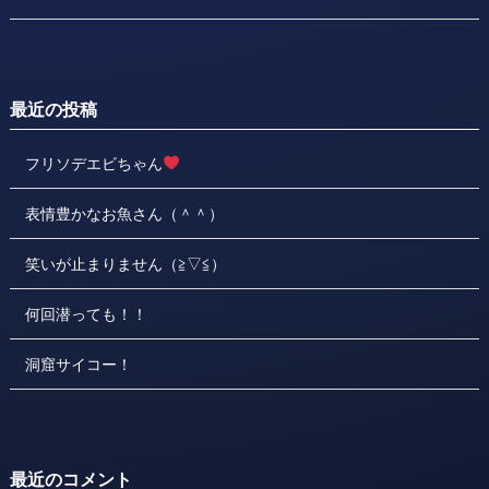
最近の投稿
フリソデエビちゃん
表情豊かなお魚さん（＾＾）
笑いが止まりません（≧▽≦）
何回潜っても！！
洞窟サイコー！
最近のコメント