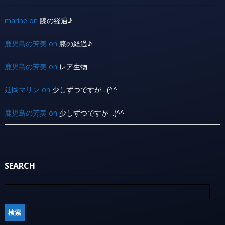
marine
on
膝の経過♪
鹿児島の芳美
on
膝の経過♪
鹿児島の芳美
on
レア生物
延岡マリン
on
少しずつですが…(^^ ゞ
鹿児島の芳美
on
少しずつですが…(^^ ゞ
SEARCH