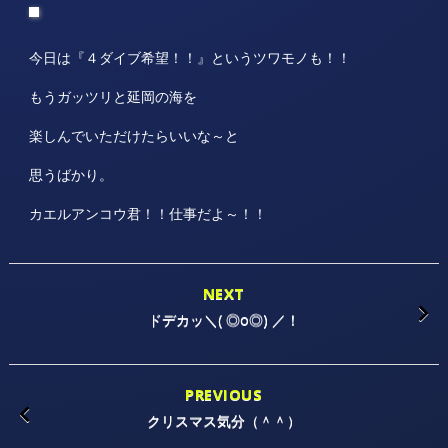
今日は『４ダイブ希望！！』というツワモノも！！
もうガッツリと延岡の海を
楽しんでいただけたらいいな～と
思うばかり。
カエルアンコウ君！！仕事だよ～！！
NEXT
ドデカッ＼( ◎o◎) ／！
PREVIOUS
クリスマス気分（＾＾）