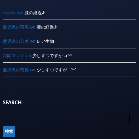
marine
on
膝の経過♪
鹿児島の芳美
on
膝の経過♪
鹿児島の芳美
on
レア生物
延岡マリン
on
少しずつですが…(^^ ゞ
鹿児島の芳美
on
少しずつですが…(^^ ゞ
SEARCH