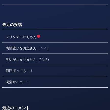
最近の投稿
フリソデエビちゃん
表情豊かなお魚さん（＾＾）
笑いが止まりません（≧▽≦）
何回潜っても！！
洞窟サイコー！
最近のコメント