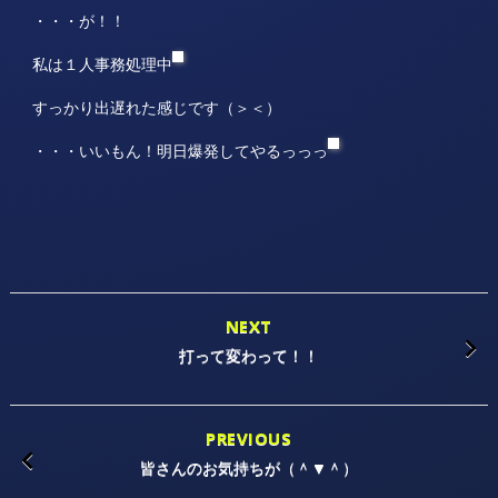
・・・が！！
私は１人事務処理中
すっかり出遅れた感じです（＞＜）
・・・いいもん！明日爆発してやるっっっ
NEXT
打って変わって！！
PREVIOUS
皆さんのお気持ちが（＾▼＾）