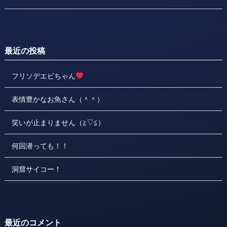
最近の投稿
フリソデエビちゃん
表情豊かなお魚さん（＾＾）
笑いが止まりません（≧▽≦）
何回潜っても！！
洞窟サイコー！
最近のコメント