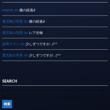
marine
on
膝の経過♪
鹿児島の芳美
on
膝の経過♪
鹿児島の芳美
on
レア生物
延岡マリン
on
少しずつですが…(^^ ゞ
鹿児島の芳美
on
少しずつですが…(^^ ゞ
SEARCH