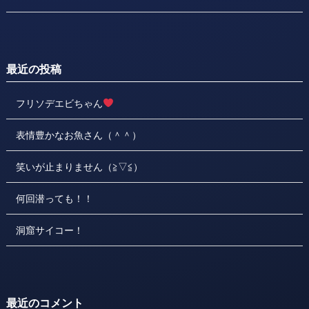
最近の投稿
フリソデエビちゃん
表情豊かなお魚さん（＾＾）
笑いが止まりません（≧▽≦）
何回潜っても！！
洞窟サイコー！
最近のコメント