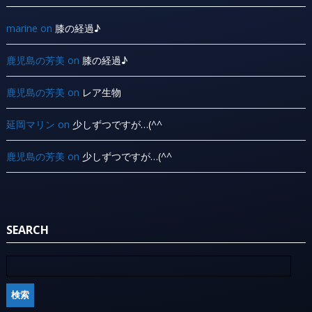
marine
on
膝の経過♪
鹿児島の芳美
on
膝の経過♪
鹿児島の芳美
on
レア生物
延岡マリン
on
少しずつですが…(^^ ゞ
鹿児島の芳美
on
少しずつですが…(^^ ゞ
SEARCH