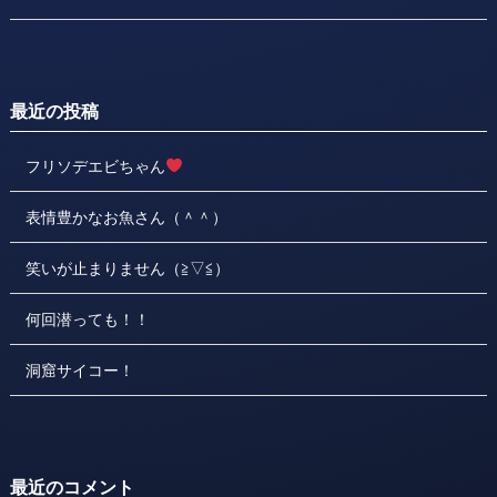
最近の投稿
フリソデエビちゃん
表情豊かなお魚さん（＾＾）
笑いが止まりません（≧▽≦）
何回潜っても！！
洞窟サイコー！
最近のコメント