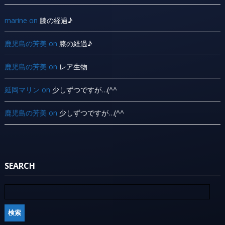
marine
on
膝の経過♪
鹿児島の芳美
on
膝の経過♪
鹿児島の芳美
on
レア生物
延岡マリン
on
少しずつですが…(^^ ゞ
鹿児島の芳美
on
少しずつですが…(^^ ゞ
SEARCH