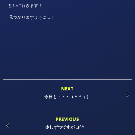
狙いに行きます！
見つかりますように…！
NEXT
今日も・・・（＾＾；）
PREVIOUS
少しずつですが…(^^ ゞ