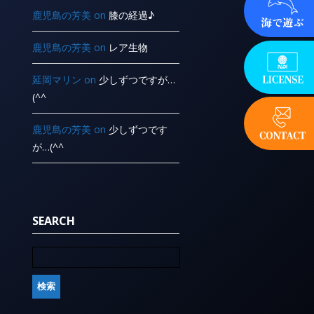
鹿児島の芳美
on
膝の経過♪
鹿児島の芳美
on
レア生物
延岡マリン
on
少しずつですが…
(^^ ゞ
鹿児島の芳美
on
少しずつです
が…(^^ ゞ
SEARCH