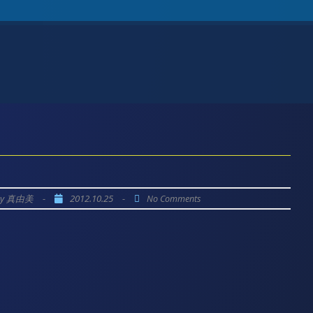
by
-
2012.10.25
-
真由美
No Comments