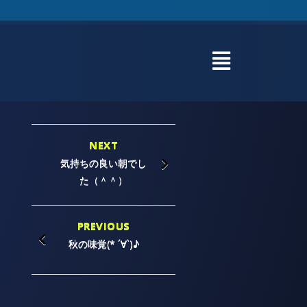
NEXT
気持ちの良い朝でし
た（＾＾）
PREVIOUS
秋の味覚(* ´∀`)♪