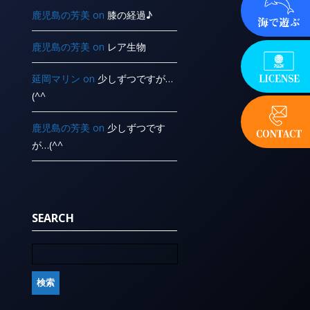
鹿児島の芳美
on
膝の経過♪
鹿児島の芳美
on
レア生物
延岡マリン
on
少しずつですが…
(^^ ゞ
鹿児島の芳美
on
少しずつです
が…(^^ ゞ
SEARCH