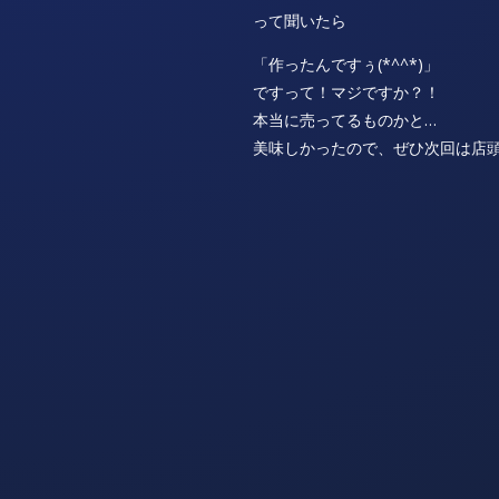
って聞いたら
「作ったんですぅ(*^^*)」
ですって！マジですか？！
本当に売ってるものかと…
美味しかったので、ぜひ次回は店頭販