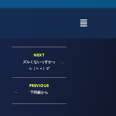
NEXT
ズルくないっすかっ
っ（＞＜）o”
PREVIOUS
下阿蘇から