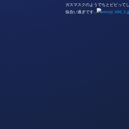
ガスマスクのようでちとビビって
似合い過ぎです…