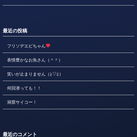
最近の投稿
フリソデエビちゃん
表情豊かなお魚さん（＾＾）
笑いが止まりません（≧▽≦）
何回潜っても！！
洞窟サイコー！
最近のコメント