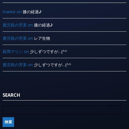
marine
on
膝の経過♪
鹿児島の芳美
on
膝の経過♪
鹿児島の芳美
on
レア生物
延岡マリン
on
少しずつですが…(^^ ゞ
鹿児島の芳美
on
少しずつですが…(^^ ゞ
SEARCH