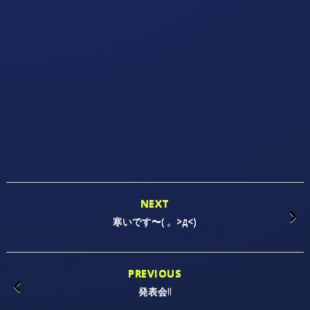
NEXT
寒いです〜( 。>д<)
PREVIOUS
発表会!!