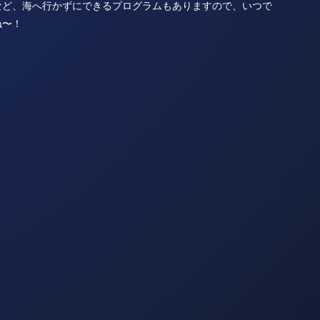
など、海へ行かずにできるプログラムもありますので、いつで
ね〜！