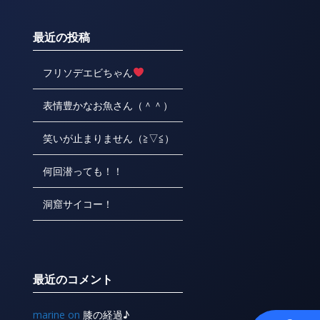
最近の投稿
フリソデエビちゃん
表情豊かなお魚さん（＾＾）
笑いが止まりません（≧▽≦）
何回潜っても！！
洞窟サイコー！
最近のコメント
marine
on
膝の経過♪