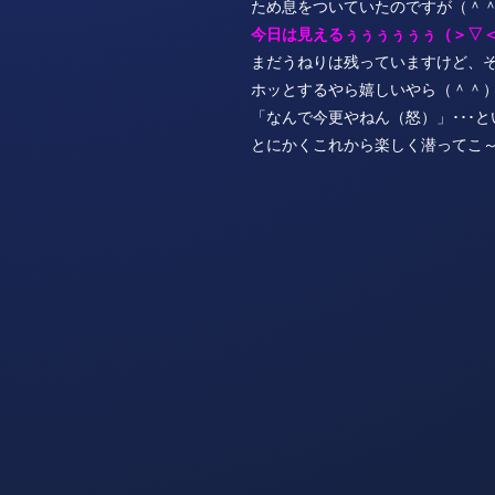
ため息をついていたのですが（＾
今日は見えるぅぅぅぅぅぅ（＞▽
まだうねりは残っていますけど、
ホッとするやら嬉しいやら（＾＾
「なんで今更やねん（怒）」･･･
とにかくこれから楽しく潜ってこ