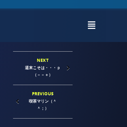
NEXT
週末こそは・・・ｐ
（－－＋）
PREVIOUS
喫茶マリン（＾
＾；）