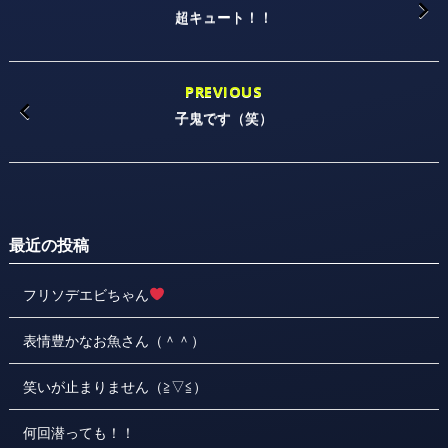
超キュート！！
PREVIOUS
子鬼です（笑）
最近の投稿
フリソデエビちゃん
表情豊かなお魚さん（＾＾）
笑いが止まりません（≧▽≦）
何回潜っても！！