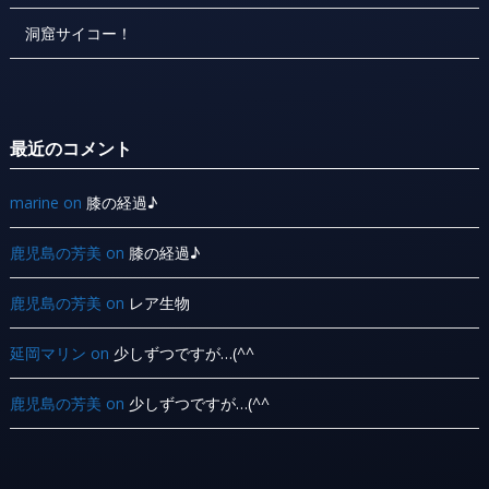
洞窟サイコー！
最近のコメント
marine
on
膝の経過♪
鹿児島の芳美
on
膝の経過♪
鹿児島の芳美
on
レア生物
延岡マリン
on
少しずつですが…(^^ ゞ
鹿児島の芳美
on
少しずつですが…(^^ ゞ