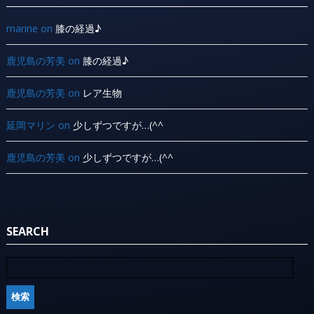
marine
on
膝の経過♪
鹿児島の芳美
on
膝の経過♪
鹿児島の芳美
on
レア生物
延岡マリン
on
少しずつですが…(^^ ゞ
鹿児島の芳美
on
少しずつですが…(^^ ゞ
SEARCH