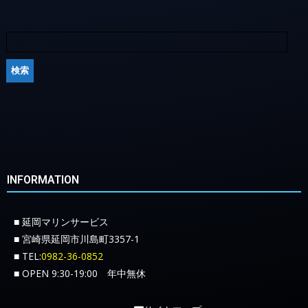
INFORMATION
■ 延岡マリンサービス
■ 宮崎県延岡市川島町3357-1
■ TEL:
0982-36-0852
■ OPEN 9:30-19:00 年中無休