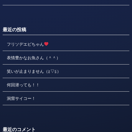
最近の投稿
フリソデエビちゃん
表情豊かなお魚さん（＾＾）
笑いが止まりません（≧▽≦）
何回潜っても！！
洞窟サイコー！
最近のコメント