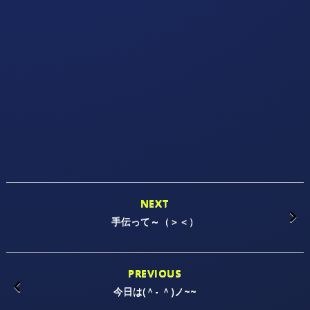
NEXT
手伝って～（＞＜）
PREVIOUS
今日は(＾- ＾)ノ~~