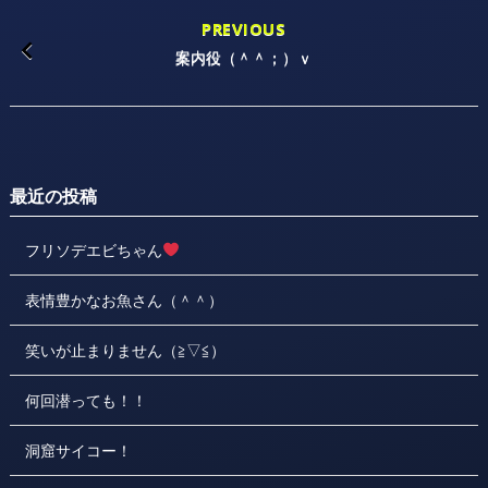
PREVIOUS
案内役（＾＾；）ｖ
最近の投稿
フリソデエビちゃん
表情豊かなお魚さん（＾＾）
笑いが止まりません（≧▽≦）
何回潜っても！！
洞窟サイコー！