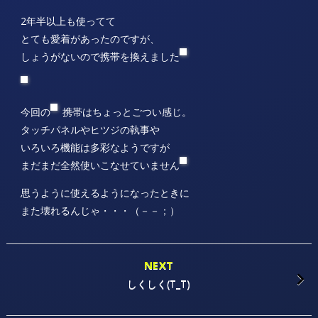
2年半以上も使ってて
とても愛着があったのですが、
しょうがないので携帯を換えました
今回の
携帯はちょっとごつい感じ。
タッチパネルやヒツジの執事や
いろいろ機能は多彩なようですが
まだまだ全然使いこなせていません
思うように使えるようになったときに
また壊れるんじゃ・・・（－－；）
NEXT
しくしく(T_T)