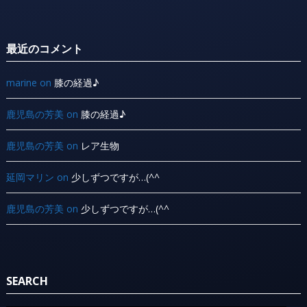
最近のコメント
marine
on
膝の経過♪
鹿児島の芳美
on
膝の経過♪
鹿児島の芳美
on
レア生物
延岡マリン
on
少しずつですが…(^^ ゞ
鹿児島の芳美
on
少しずつですが…(^^ ゞ
SEARCH