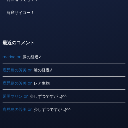
洞窟サイコー！
最近のコメント
marine
on
膝の経過♪
鹿児島の芳美
on
膝の経過♪
鹿児島の芳美
on
レア生物
延岡マリン
on
少しずつですが…(^^ ゞ
鹿児島の芳美
on
少しずつですが…(^^ ゞ