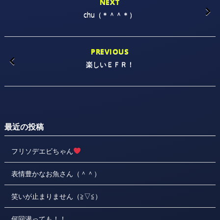
NEXT
chu（＊＾＾＊）
PREVIOUS
楽しいＥＦＲ！
最近の投稿
フリソデエビちゃん
表情豊かなお魚さん（＾＾）
笑いが止まりません（≧▽≦）
何回潜っても！！