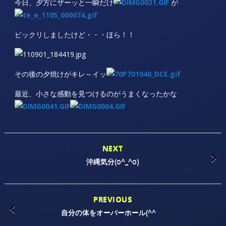
今日、夕方にザーッと一瞬だけ
が
ビックリしましたけど・・・ほら！！
その後の夕焼けがキレ～イッ
最近、小さな感動を見つけるのがうまくなったかな
NEXT
沖縄気分(o^_^o)
PREVIOUS
自分の体をオーバーホール(^^ ゞ