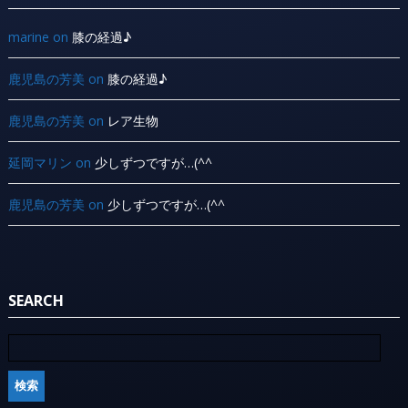
marine
on
膝の経過♪
鹿児島の芳美
on
膝の経過♪
鹿児島の芳美
on
レア生物
延岡マリン
on
少しずつですが…(^^ ゞ
鹿児島の芳美
on
少しずつですが…(^^ ゞ
SEARCH