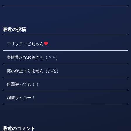
最近の投稿
フリソデエビちゃん
表情豊かなお魚さん（＾＾）
笑いが止まりません（≧▽≦）
何回潜っても！！
洞窟サイコー！
最近のコメント