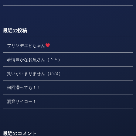
最近の投稿
フリソデエビちゃん
表情豊かなお魚さん（＾＾）
笑いが止まりません（≧▽≦）
何回潜っても！！
洞窟サイコー！
最近のコメント