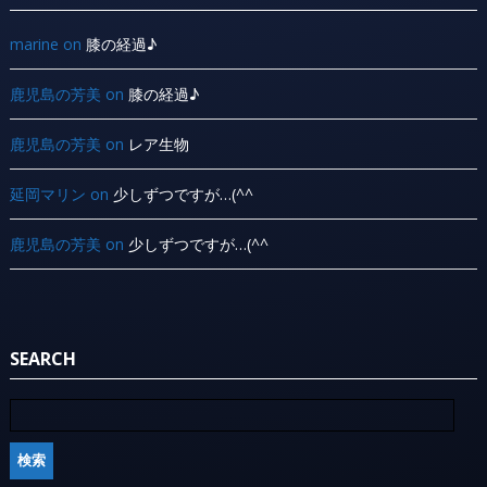
marine
on
膝の経過♪
鹿児島の芳美
on
膝の経過♪
鹿児島の芳美
on
レア生物
延岡マリン
on
少しずつですが…(^^ ゞ
鹿児島の芳美
on
少しずつですが…(^^ ゞ
SEARCH