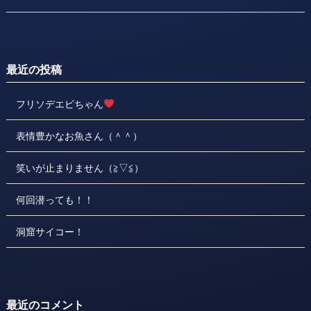
最近の投稿
フリソデエビちゃん
表情豊かなお魚さん（＾＾）
笑いが止まりません（≧▽≦）
何回潜っても！！
洞窟サイコー！
最近のコメント