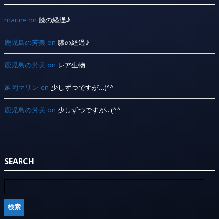
marine
on
膝の経過♪
鹿児島の芳美
on
膝の経過♪
鹿児島の芳美
on
レア生物
延岡マリン
on
少しずつですが…(^^ ゞ
鹿児島の芳美
on
少しずつですが…(^^ ゞ
SEARCH