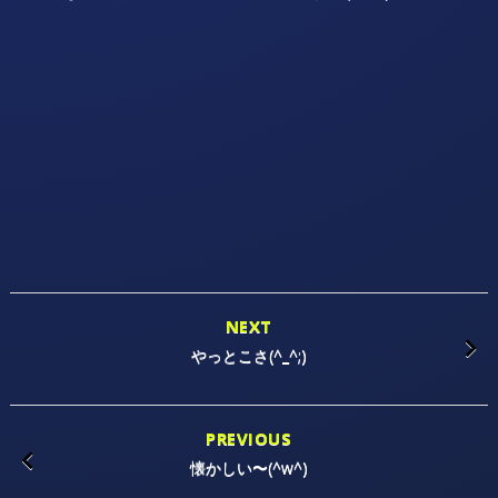
NEXT
やっとこさ(^_^;)
PREVIOUS
懐かしい〜(^w^)