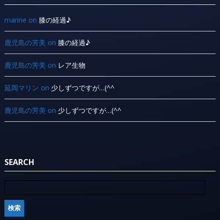
marine
on
膝の経過♪
鹿児島の芳美
on
膝の経過♪
鹿児島の芳美
on
レア生物
延岡マリン
on
少しずつですが…(^^ ゞ
鹿児島の芳美
on
少しずつですが…(^^ ゞ
SEARCH