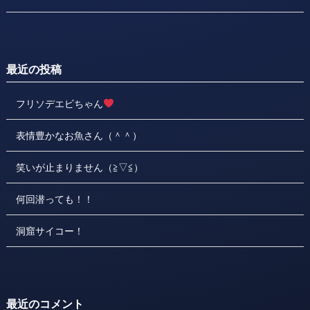
最近の投稿
フリソデエビちゃん
表情豊かなお魚さん（＾＾）
笑いが止まりません（≧▽≦）
何回潜っても！！
洞窟サイコー！
最近のコメント