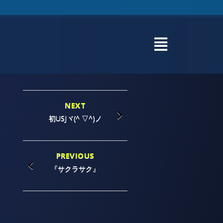
NEXT
初USJヾ(^ ▽^)ノ
PREVIOUS
『サクラサク』