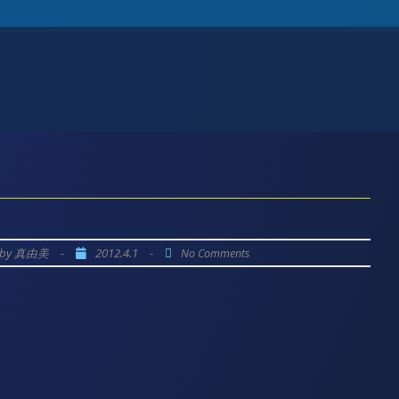
by
-
2012.4.1
-
真由美
No Comments