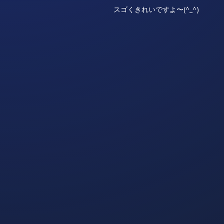
スゴくきれいですよ〜(^_^)