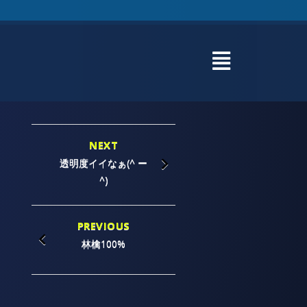
NEXT
透明度イイなぁ(^ ー
^)
PREVIOUS
林檎100%