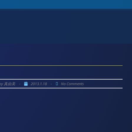
by
-
2013.1.18
-
真由美
No Comments