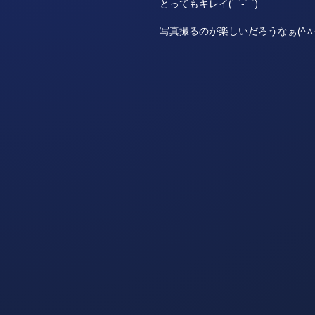
とってもキレイ(⌒‐⌒)
写真撮るのが楽しいだろうなぁ(^∧^