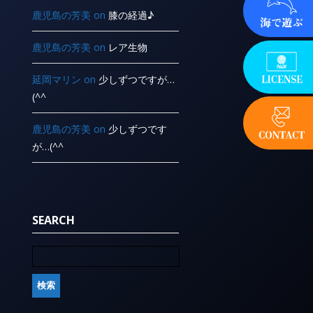
鹿児島の芳美
on
膝の経過♪
鹿児島の芳美
on
レア生物
延岡マリン
on
少しずつですが…
(^^ ゞ
鹿児島の芳美
on
少しずつです
が…(^^ ゞ
SEARCH