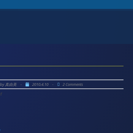
by
-
2010.4.10
-
真由美
2 Comments
、