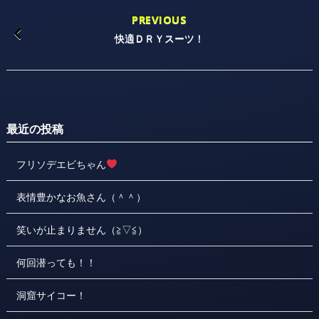
PREVIOUS
快適ＤＲＹスーツ！
最近の投稿
フリソデエビちゃん
表情豊かなお魚さん（＾＾）
笑いが止まりません（≧▽≦）
何回潜っても！！
洞窟サイコー！