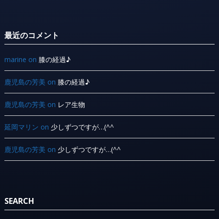
最近のコメント
marine
on
膝の経過♪
鹿児島の芳美
on
膝の経過♪
鹿児島の芳美
on
レア生物
延岡マリン
on
少しずつですが…(^^ ゞ
鹿児島の芳美
on
少しずつですが…(^^ ゞ
SEARCH