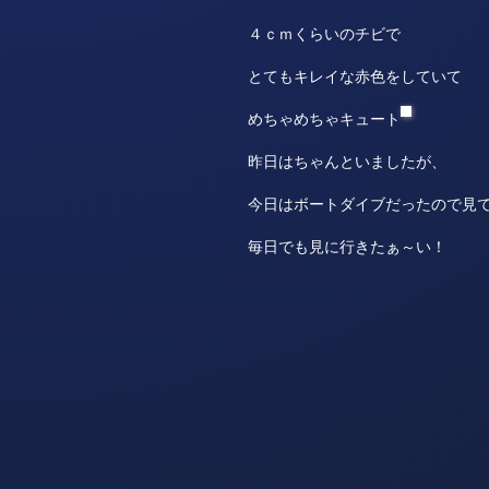
４ｃｍくらいのチビで
とてもキレイな赤色をしていて
めちゃめちゃキュート
昨日はちゃんといましたが、
今日はボートダイブだったので見
毎日でも見に行きたぁ～い！