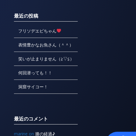
最近の投稿
フリソデエビちゃん
表情豊かなお魚さん（＾＾）
笑いが止まりません（≧▽≦）
何回潜っても！！
洞窟サイコー！
最近のコメント
marine
on
膝の経過♪