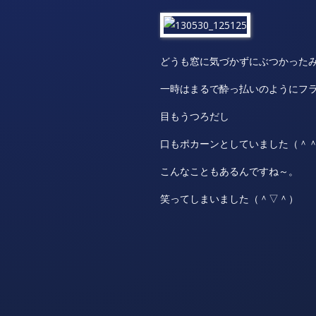
どうも窓に気づかずにぶつかった
一時はまるで酔っ払いのようにフ
目もうつろだし
口もポカーンとしていました（＾
こんなこともあるんですね～。
笑ってしまいました（＾▽＾）