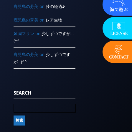
鹿児島の芳美
on
膝の経過♪
鹿児島の芳美
on
レア生物
延岡マリン
on
少しずつですが…
(^^ ゞ
鹿児島の芳美
on
少しずつです
が…(^^ ゞ
SEARCH