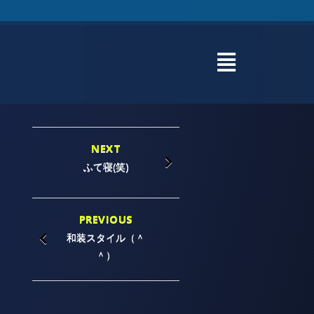
NEXT
ふて寝(笑)
PREVIOUS
和装スタイル（＾
＾）