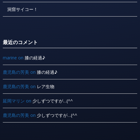
洞窟サイコー！
最近のコメント
marine
on
膝の経過♪
鹿児島の芳美
on
膝の経過♪
鹿児島の芳美
on
レア生物
延岡マリン
on
少しずつですが…(^^ ゞ
鹿児島の芳美
on
少しずつですが…(^^ ゞ