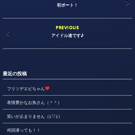
初ボート！
PREVIOUS
アイドル達です♪
最近の投稿
フリソデエビちゃん
表情豊かなお魚さん（＾＾）
笑いが止まりません（≧▽≦）
何回潜っても！！