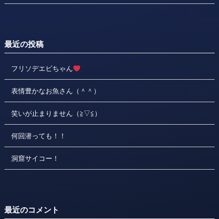
最近の投稿
フリソデエビちゃん
表情豊かなお魚さん（＾＾）
笑いが止まりません（≧▽≦）
何回潜っても！！
洞窟サイコー！
最近のコメント