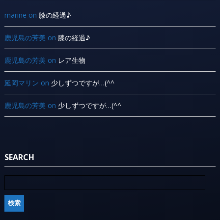
marine
on
膝の経過♪
鹿児島の芳美
on
膝の経過♪
鹿児島の芳美
on
レア生物
延岡マリン
on
少しずつですが…(^^ ゞ
鹿児島の芳美
on
少しずつですが…(^^ ゞ
SEARCH