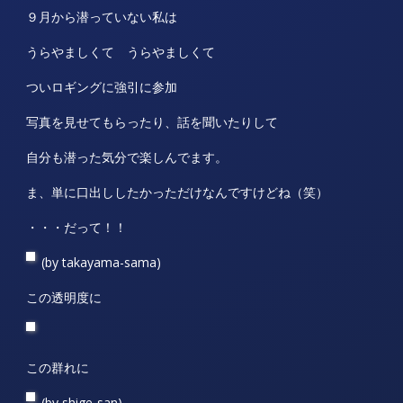
９月から潜っていない私は
うらやましくて うらやましくて
ついロギングに強引に参加
写真を見せてもらったり、話を聞いたりして
自分も潜った気分で楽しんでます。
ま、単に口出ししたかっただけなんですけどね（笑）
・・・だって！！
(by takayama-sama)
この透明度に
この群れに
(by shige-san)