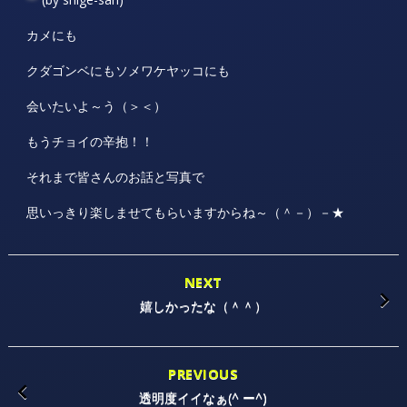
カメにも
クダゴンベにもソメワケヤッコにも
会いたいよ～う（＞＜）
もうチョイの辛抱！！
それまで皆さんのお話と写真で
思いっきり楽しませてもらいますからね～（＾－）－★
NEXT
嬉しかったな（＾＾）
PREVIOUS
透明度イイなぁ(^ ー^)