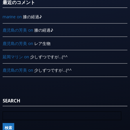
最近のコメント
marine
on
膝の経過♪
鹿児島の芳美
on
膝の経過♪
鹿児島の芳美
on
レア生物
延岡マリン
on
少しずつですが…(^^ ゞ
鹿児島の芳美
on
少しずつですが…(^^ ゞ
SEARCH