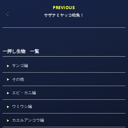
PREVIOUS
サザナミヤッコ幼魚！
一押し生物 一覧
サンゴ編
その他
エビ・カニ編
ウミウシ編
カエルアンコウ編