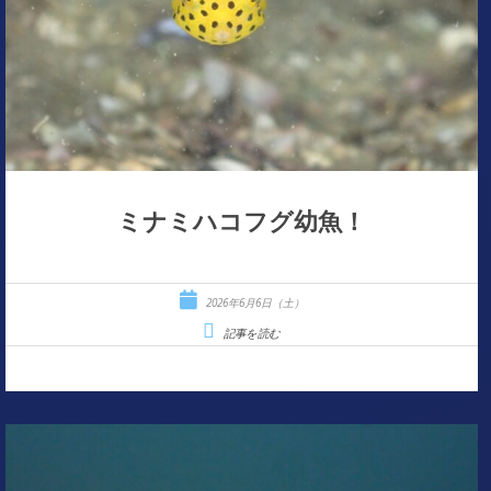
ミナミハコフグ幼魚！
2026年6月6日（土）
記事を読む