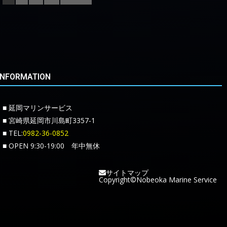
INFORMATION
■ 延岡マリンサービス
■ 宮崎県延岡市川島町3357-1
■ TEL:
0982-36-0852
■ OPEN 9:30-19:00 年中無休
サイトマップ
Copyright©Nobeoka Marine Service