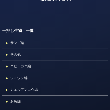
一押し生物 一覧
サンゴ編
その他
エビ・カニ編
ウミウシ編
カエルアンコウ編
お魚編