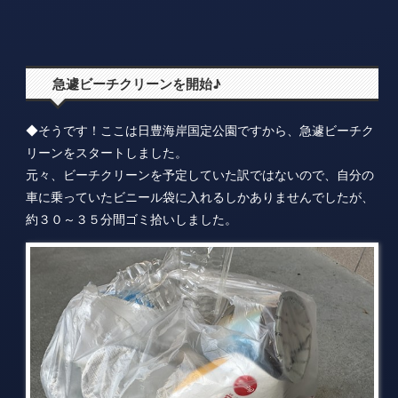
急遽ビーチクリーンを開始♪
◆そうです！ここは日豊海岸国定公園ですから、急遽ビーチク
リーンをスタートしました。
元々、ビーチクリーンを予定していた訳ではないので、自分の
車に乗っていたビニール袋に入れるしかありませんでしたが、
約３０～３５分間ゴミ拾いしました。