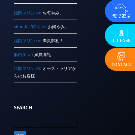
延岡マリン
on
お悔やみ。
sirou KUROKI
on
お悔やみ。
延岡マリン
on
満員御礼！
麻由美
on
満員御礼！
延岡マリン
on
オーストラリアか
らのお客様！
SEARCH