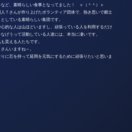
キなど、素晴らしい食事となってました！ ｖ（＾＾）ｖ
岡人Ｔさんが作り上げたボランティア団体で、熱き思いで郷土
うとしている素晴らしい集団です。
中心的な人は山ほどいますし、頑張っている人を利用するだけ
をなげうって活動している人達には、本当に凄いです。
気も貰える人たちです。
くさんいますね～。
なりに芯を持って延岡を元気にするために頑張りたいと思いま