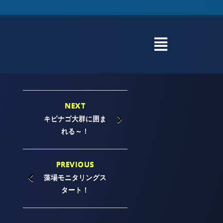
NEXT
キビナゴ大群に囲ま
れる～！
PREVIOUS
藻場モニタリングス
タート！