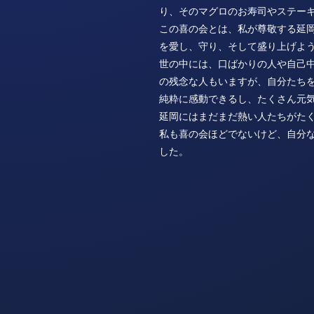
り、そのマグロのお寿司やステー
この喜の会とは、私が尊敬する延
を愛し、守り、そして盛り上げよ
世の中には、口ばかりの人や自己
の残念な人もいますが、自分たち
純粋に感動できるし、たくさん元
延岡にはまだまだ熱い人たちがた
私も喜の会ほどでないけど、自分
した。