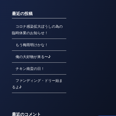
最近の投稿
コロナ感染拡大ぼうしの為の
臨時休業のお知らせ！
もう梅雨明けかな！
俺の大好物が来る〜♪
チキン南蛮の日！
ファンディング・ドリー始ま
るよ♪
最近のコメント