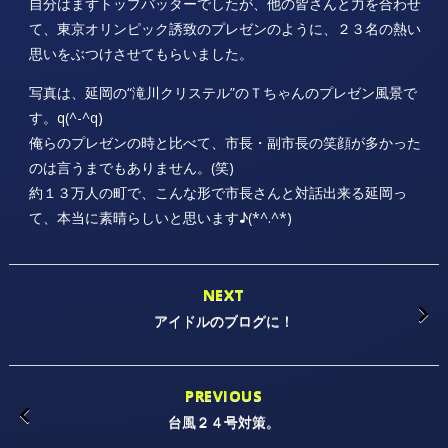
自分はまずトップバッターでしたが、他の皆さんと力を合わせ
て、東京オリンピック誘致のプレゼンのように、２３名の熱い
思いをぶつけさせてもらいました。
写真は、延岡の“滝川クリステル”のＴちゃんのプレゼン風景で
す。q(^-^q)
俺らのプレゼンの時と比べて、市長・副市長の笑顔が多かった
のは言うまでもありません。(笑)
約１３万人の町で、こんな形で市長さんと対話出来る延岡っ
て、本当に素晴らしいと思います♪(*^.^*)
NEXT
アイドルのブログに！
PREVIOUS
台風２４号対策。