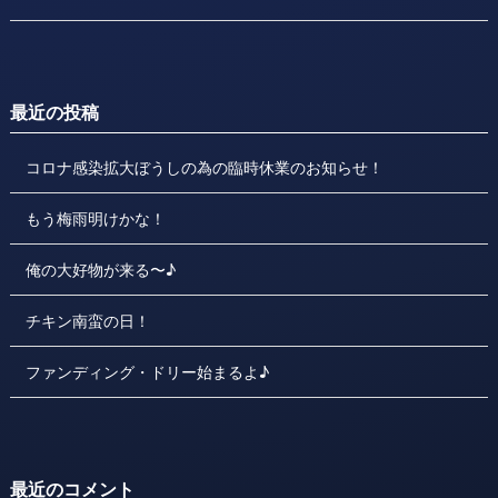
最近の投稿
コロナ感染拡大ぼうしの為の臨時休業のお知らせ！
もう梅雨明けかな！
俺の大好物が来る〜♪
チキン南蛮の日！
ファンディング・ドリー始まるよ♪
最近のコメント