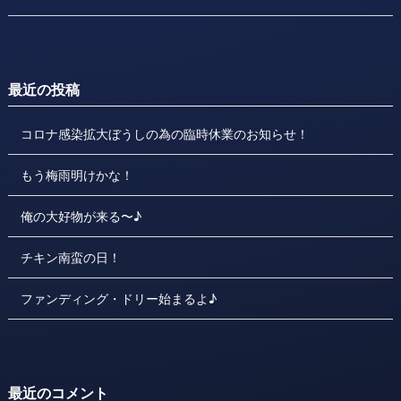
最近の投稿
コロナ感染拡大ぼうしの為の臨時休業のお知らせ！
もう梅雨明けかな！
俺の大好物が来る〜♪
チキン南蛮の日！
ファンディング・ドリー始まるよ♪
最近のコメント