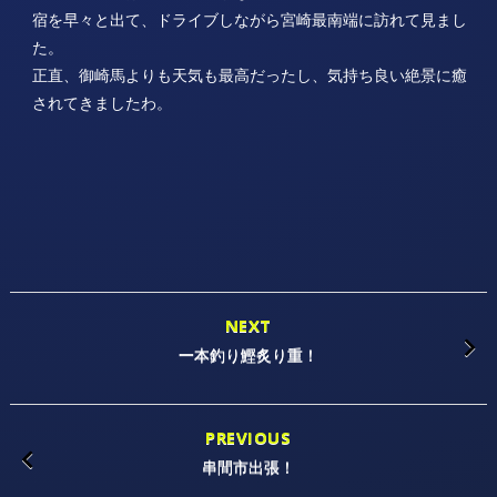
宿を早々と出て、ドライブしながら宮崎最南端に訪れて見まし
た。
正直、御崎馬よりも天気も最高だったし、気持ち良い絶景に癒
されてきましたわ。
NEXT
一本釣り鰹炙り重！
PREVIOUS
串間市出張！