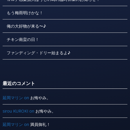
もう梅雨明けかな！
俺の大好物が来る〜♪
チキン南蛮の日！
ファンディング・ドリー始まるよ♪
最近のコメント
延岡マリン
on
お悔やみ。
sirou KUROKI
on
お悔やみ。
延岡マリン
on
満員御礼！