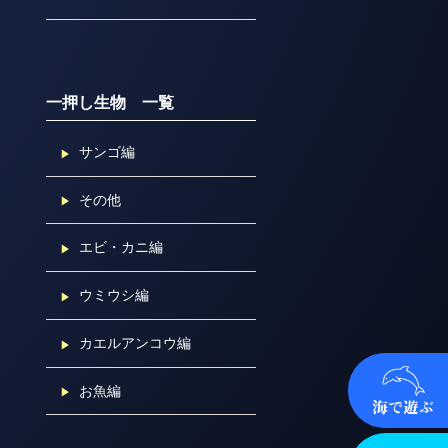
一押し生物 一覧
サンゴ編
その他
エビ・カニ編
ウミウシ編
カエルアンコウ編
お魚編