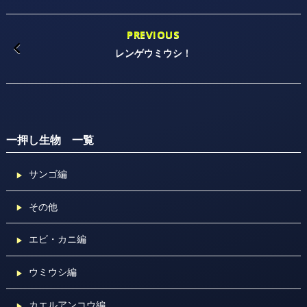
PREVIOUS
レンゲウミウシ！
一押し生物 一覧
サンゴ編
その他
エビ・カニ編
ウミウシ編
カエルアンコウ編