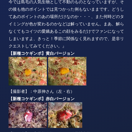
今では島毛の人気生物として不動のものとなっていますが、そ
の後も他のポイントでは見つかった例もないままです。どうし
てあのポイントのあの場所だけなのか・・・、また何時どのタ
イミングが色が変わるのかなどは解っていません。まあ、解ら
なくてもコイツの愛嬌あるこの顔をみるだけでファンになって
しまいますよ、きっと！季節に関係なく見れますので、是非リ
クエストしてみてください。』
【新種コケギンポ】黄白バージョン
【撮影者】：中原伸さん（左・右）
【新種コケギンポ】赤白バージョン