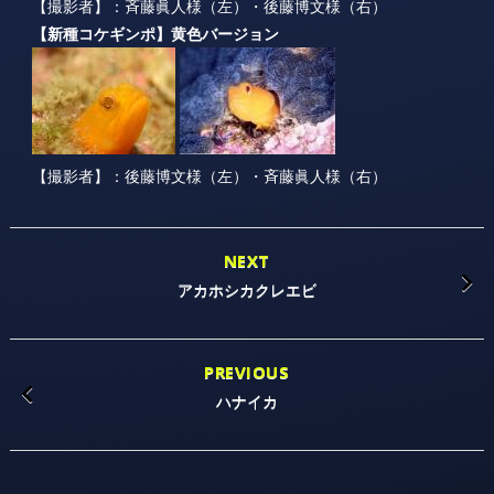
【撮影者】：斉藤眞人様（左）・後藤博文様（右）
【新種コケギンポ】黄色バージョン
【撮影者】：後藤博文様（左）・斉藤眞人様（右）
NEXT
アカホシカクレエビ
PREVIOUS
ハナイカ