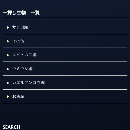
一押し生物 一覧
サンゴ編
その他
エビ・カニ編
ウミウシ編
カエルアンコウ編
お魚編
SEARCH