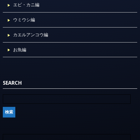
エビ・カニ編
ウミウシ編
カエルアンコウ編
お魚編
SEARCH