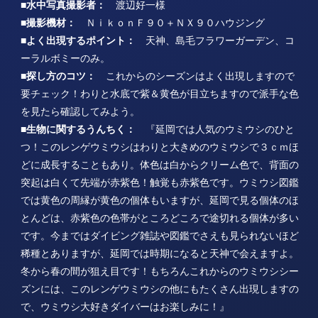
■水中写真撮影者：
渡辺好一様
■撮影機材：
ＮｉｋｏｎＦ９０＋ＮＸ９０ハウジング
■よく出現するポイント：
天神、島毛フラワーガーデン、コ
ーラルボミーのみ。
■探し方のコツ：
これからのシーズンはよく出現しますので
要チェック！わりと水底で紫＆黄色が目立ちますので派手な色
を見たら確認してみよう。
■生物に関するうんちく：
『延岡では人気のウミウシのひと
つ！このレンゲウミウシはわりと大きめのウミウシで３ｃｍほ
どに成長することもあり。体色は白からクリーム色で、背面の
突起は白くて先端が赤紫色！触覚も赤紫色です。ウミウシ図鑑
では黄色の周縁が黄色の個体もいますが、延岡で見る個体のほ
とんどは、赤紫色の色帯がところどころで途切れる個体が多い
です。今まではダイビング雑誌や図鑑でさえも見られないほど
稀種とありますが、延岡では時期になると天神で会えますよ。
冬から春の間が狙え目です！もちろんこれからのウミウシシー
ズンには、このレンゲウミウシの他にもたくさん出現しますの
で、ウミウシ大好きダイバーはお楽しみに！』