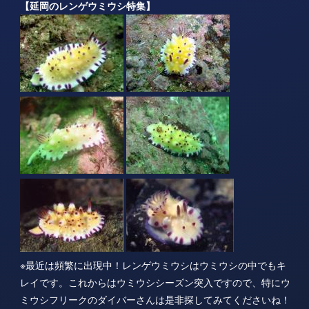
【延岡のレンゲウミウシ特集】
※最近は頻繁に出現中！レンゲウミウシはウミウシの中でもキ
レイです。これからはウミウシシーズン突入ですので、特にウ
ミウシフリークのダイバーさんは是非探してみてくださいね！