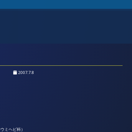
2007.7.8
ウミヘビ科）