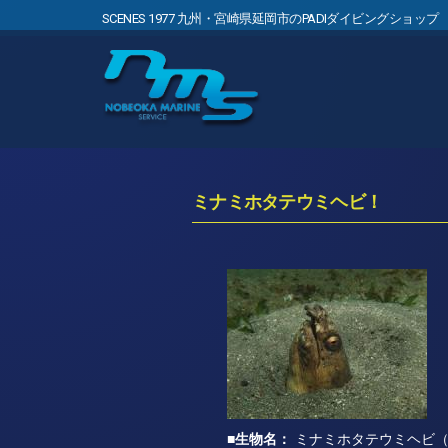
SCENES 1977 九州・宮崎県延岡市のPADIダイビングショップ
ミナミホタテウミヘビ！
■生物名：
ミナミホタテウミヘビ（